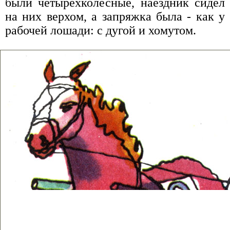
были четырехколесные, наездник сидел
на них верхом, а запряжка была - как у
рабочей лошади: с дугой и хомутом.