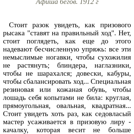
Афиша бегов. 1912 г
Стоит разок увидеть, как призового
рысака "ставят на правильный ход". Нет,
стоит поглядеть, как еще до этого
надевают бесчисленную упряжь: все эти
немыслимые ногавки, чтобы сухожилия
не растянуть; блиндера, наглазники,
чтобы не шарахался; довески, кабуры,
чтобы сбалансировать ход... Специальная
резиновая или кожаная обувь, чтобы
лошадь себя копытами не била: круглая,
прямоугольная, овальная, квадратная...
Стоит увидеть хоть раз, как седовласый
мастер усаживается в призовую лиру -
качалку, которая весит не больше