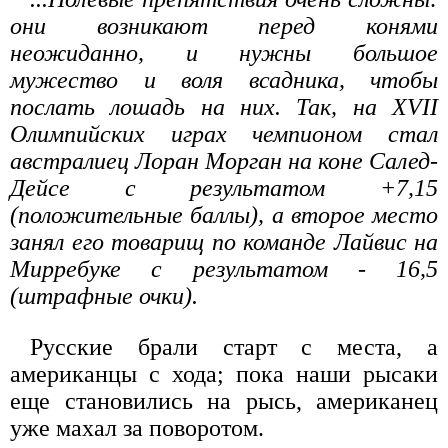
они возникают перед конями
неожиданно, и нужны большое
мужество и воля всадника, чтобы
послать лошадь на них. Так, на XVII
Олимпийских играх чемпионом стал
австралиец Лоран Морган на коне Салед-
Дейсе с результатом +7,15
(положительные баллы), а второе место
занял его товарищ по команде Лайвис на
Мирребуке с результатом - 16,5
(штрафные очки).
Русские брали старт с места, а
американцы с хода; пока наши рысаки
еще становились на рысь, американец
уже махал за поворотом.