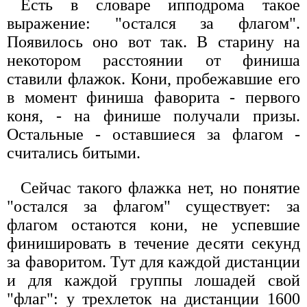
Есть в словаре ипподрома такое
выражение: "остался за флагом".
Появилось оно вот так. В старину на
некотором расстоянии от финиша
ставили флажок. Кони, пробежавшие его
в момент финиша фаворита - первого
коня, - на финише получали призы.
Остальные - оставшиеся за флагом -
считались битыми.
Сейчас такого флажка нет, но понятие
"остался за флагом" существует: за
флагом остаются кони, не успевшие
финишировать в течение десяти секунд
за фаворитом. Тут для каждой дистанции
и для каждой группы лошадей свой
"флаг": у трехлеток на дистанции 1600