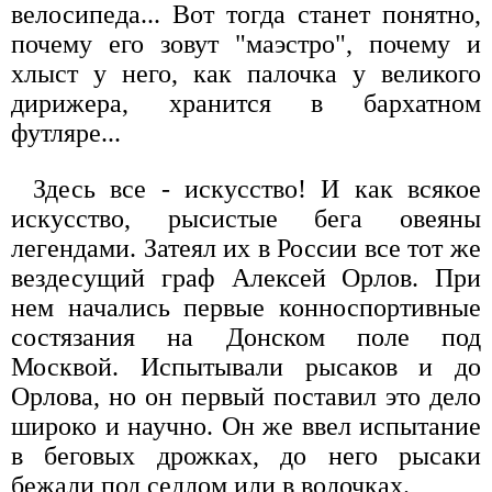
велосипеда... Вот тогда станет понятно,
почему его зовут "маэстро", почему и
хлыст у него, как палочка у великого
дирижера, хранится в бархатном
футляре...
Здесь все - искусство! И как всякое
искусство, рысистые бега овеяны
легендами. Затеял их в России все тот же
вездесущий граф Алексей Орлов. При
нем начались первые конноспортивные
состязания на Донском поле под
Москвой. Испытывали рысаков и до
Орлова, но он первый поставил это дело
широко и научно. Он же ввел испытание
в беговых дрожках, до него рысаки
бежали под седлом или в волочках.