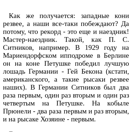
Как же получается: западные кони
резвее, а наши все-таки побеждают? Да
потому, что рекорд - это еще и наездник!
Мастер-наездник. Такой, как П. С.
Ситников, например. В 1929 году на
Мариендорфском ипподроме в Берлине
он на коне Петушке победил лучшую
лошадь Германии - Гей Бекона (кстати,
американского, а такие рысаки резвее
наших). В Германии Ситников был два
раза первым, один раз вторым и один раз
четвертым на Петушке. На кобыле
Прюнели - два раза первым и раз вторым,
и на рысаке Хозяине - первым.