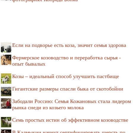
Если на подворье есть коза, значит семья здорова
Фермерское козоводство и переработка сырья -
опыт бывалых
Козы – идеальный способ улучшить пастбище
Гигантские размеры спасли быка от скотобойни
Забодали Россию: Семья Кожановых стала лидером
рынка снеди из козьего молока
Семь простых истин об эффективном козоводстве
В Калмыкии начнут сертифицировать шерсть по