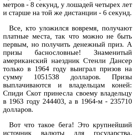
метров - 8 секунд, у лошадей четырех лет
и старше на той же дистанции - 6 секунд.
Все, кто уложился вовремя, получают
платные места, так что можно не быть
первым, но получить денежный приз. А
призы баснословные! Знаменитый
американский наездник Стенли Дансер
только в 1964 году выиграл призов на
сумму 1051538 долларов. Призы
выплачиваются и владельцам коней:
Спиди Скот принесла своему владельцу
в 1963 году 244403, а в 1964-м - 235710
долларов.
Вот что такое бега! Это крупнейший
источник валюты для государства.