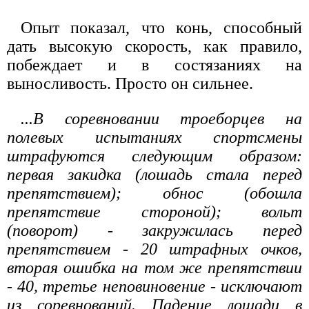
Опыт показал, что конь, способный
дать высокую скорость, как правило,
побеждает и в состязаниях на
выносливость. Просто он сильнее.
...В соревновании троеборцев на
полевых испытаниях спортсмены
штрафуются следующим образом:
первая закидка (лошадь стала перед
препятствием); обнос (обошла
препятствие стороной); вольт
(поворот) - закружилась перед
препятствием - 20 штрафных очков,
вторая ошибка на том же препятствии
- 40, третье неповиновение - исключают
из соревнований. Падение лошади в