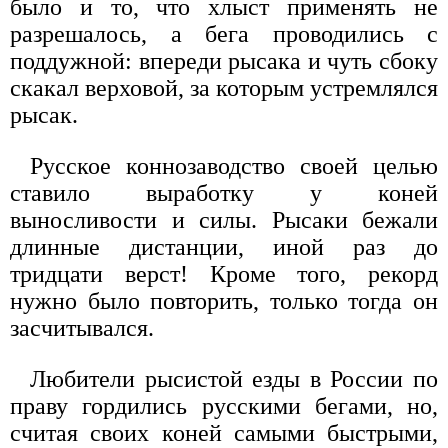
было и то, что хлыст применять не
разрешалось, а бега проводились с
поддужной: впереди рысака и чуть сбоку
скакал верховой, за которым устремлялся
рысак.
Русское коннозаводство своей целью
ставило выработку у коней
выносливости и силы. Рысаки бежали
длинные дистанции, иной раз до
тридцати верст! Кроме того, рекорд
нужно было повторить, только тогда он
засчитывался.
Любители рысистой езды в России по
праву гордились русскими бегами, но,
считая своих коней самыми быстрыми,