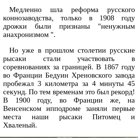
Медленно шла реформа русского
коннозаводства, только в 1908 году
дрожки были признаны "ненужным
анахронизмом ".
Но уже в прошлом столетии русские
рысаки стали участвовать в
соревнованиях за границей. В 1867 году
во Франции Бедуин Хреновского завода
пробежал 3 километра за 4 минуты 45
секунд. По тем временам это был рекорд!
В 1900 году, во Франции же, на
Венсенском ипподроме заняли первые
места наши рысаки Питомец и
Хваленый.