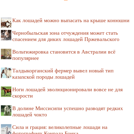
Как лошадей можно выпасать на крыше конюшни
Чернобыльская зона отчуждения может стать
спасением для диких лошадей Пржевальского
Вольтижировка становится в Австралии всё
популярнее
Талдыкорганский фермер вывел новый тип
казахской породы лошадей
Ноги лошадей эволюционировали вовсе не для
скорости
В долине Миссисипи успешно разводят редких
лошадей чокто
Сила и грация: великолепные лошади на
фотографиях Конрада Бонка