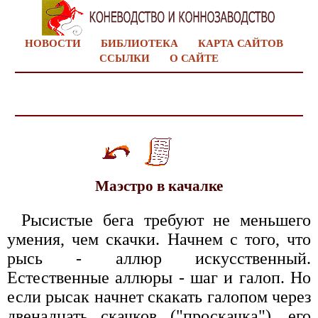
НОВОСТИ
БИБЛИОТЕКА
КАРТА САЙТОВ
ССЫЛКИ
О САЙТЕ
Маэстро в качалке
Рысистые бега требуют не меньшего
умения, чем скачки. Начнем с того, что
рысь - аллюр искусственный.
Естественные аллюры - шаг и галоп. Но
если рысак начнет скакать галопом через
двенадцать скачков ("проскачка"), его