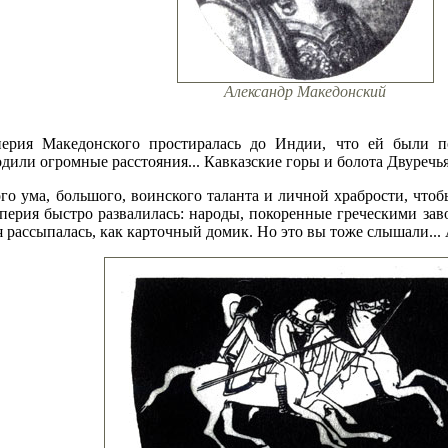
Александр Македонский
ерия Македонского простиралась до Индии, что ей были п
ли огромные расстояния... Кавказские горы и болота Двуречья,
го ума, большого, воинского таланта и личной храбрости, что
перия быстро развалилась: народы, покоренные греческими зав
я рассыпалась, как карточный домик. Но это вы тоже слышали..