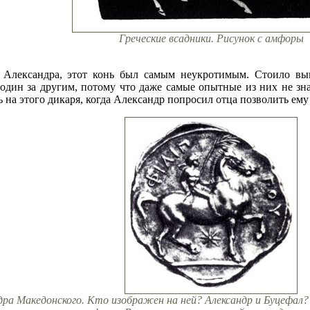
Греческие всадники. Рисунок с амфоры
Александра, этот конь был самым неукротимым. Стоило выве
 один за другим, потому что даже самые опытные из них не з
ь на этого дикаря, когда Александр попросил отца позволить ем
ра Македонского. Кто изображен на ней? Александр и Буцефал