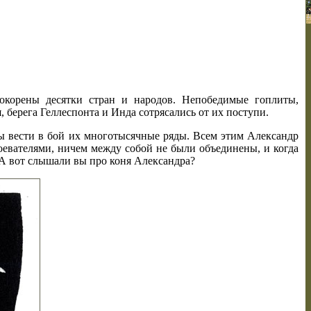
окорены десятки стран и народов. Непобедимые гоплиты,
 берега Геллеспонта и Инда сотрясались от их поступи.
бы вести в бой их многотысячные ряды. Всем этим Александр
оевателями, ничем между собой не были объединены, и когда
. А вот слышали вы про коня Александра?