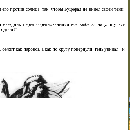
л его против солнца, так, чтобы Буцефал не видел своей тени.
 наездник перед соревнованиями все выбегал на улицу, все
и одной!"
, бежит как паровоз, а как по кругу повернули, тень увидал - и