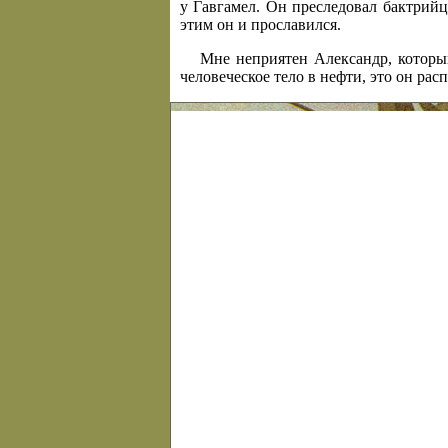
у Гавгамел. Он преследовал бактрийц
этим он и прославился.
Мне неприятен Александр, который
человеческое тело в нефти, это он рас