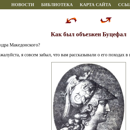
НОВОСТИ
БИБЛИОТЕКА
КАРТА САЙТА
ССЫ
Как был объезжен Буцефал
ндра Македонского?
жалуйста, я совсем забыл, что вам рассказывали о его походах в 