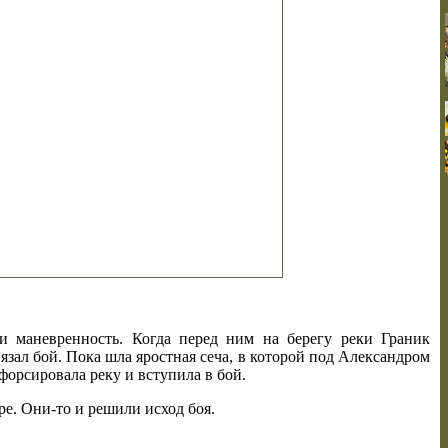
и маневренность. Когда перед ним на берегу реки Граник
вязал бой. Пока шла яростная сеча, в которой под Александром
форсировала реку и вступила в бой.
е. Они-то и решили исход боя.