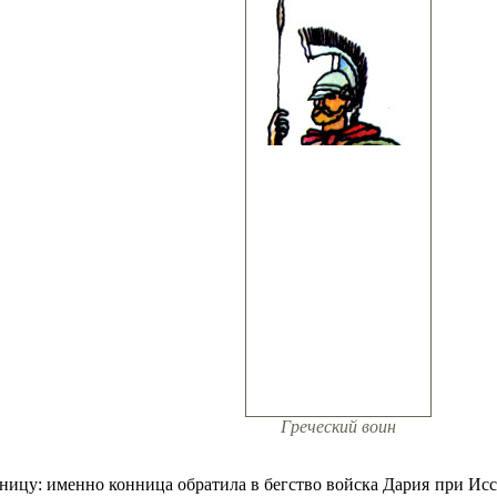
Греческий воин
ицу: именно конница обратила в бегство войска Дария при Исс