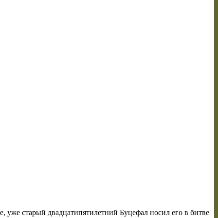
е, уже старый двадцатипятилетний Буцефал носил его в битве