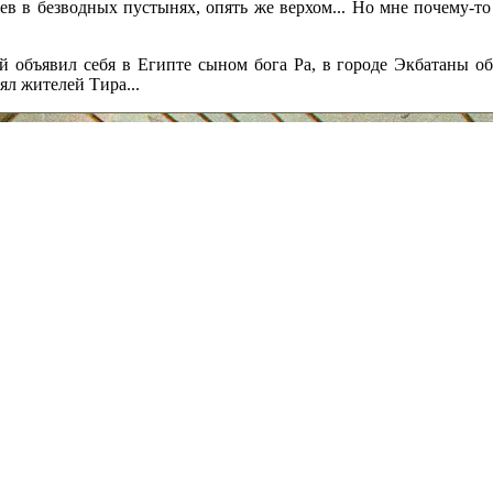
ев в безводных пустынях, опять же верхом... Но мне почему-т
 объявил себя в Египте сыном бога Ра, в городе Экбатаны об
пял жителей Тира...