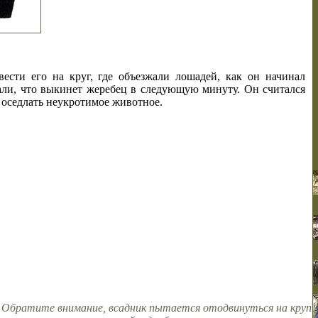
сти его на круг, где объезжали лошадей, как он начинал
нали, что выкинет жеребец в следующую минуту. Он считался
у оседлать неукротимое животное.
? Обратите внимание, всадник пытается отодвинуться на круп