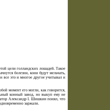
этой цели голландских лошадей. Такое
ачнутся болезни, кони будут мельчать,
н все это и многое другое учитывал и
бой момент его могли, как говорится,
льный конный завод, но выкуп ему не
ратор Александр I. Шишкин понял, что
 одновременно заржали.