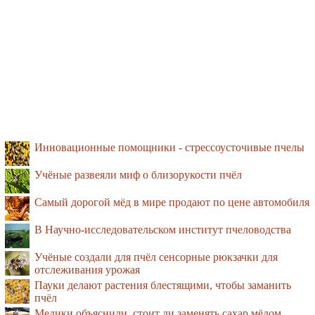
Инновационные помощники - стрессоусточивые пчелы
Учёные развеяли миф о близорукости пчёл
Самый дорогой мёд в мире продают по цене автомобиля
В Научно-исследовательском институт пчеловодства
Учёные создали для пчёл сенсорные рюкзачки для
отслеживания урожая
Пауки делают растения блестящими, чтобы заманить
пчёл
Медики объяснили, стоит ли заменять сахар мёдом