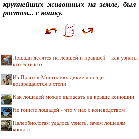
крупнейших животных на земле, был
ростом... с кошку.
Лошади делятся на левшей и правшей – как узнать,
кто есть кто
Из Праги в Монголию: дикие лошади
возвращаются в степи
Как лошадей можно выпасать на крыше конюшни
Не гоните лошадей - что у нас с коневодством
Палеобиологам удалось узнать, зачем лошадям
копыта