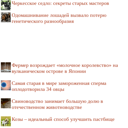
Черкесское седло: секреты старых мастеров
Одомашнивание лошадей вызвало потерю
генетического разнообразия
Фермер возрождает «молочное королевство» на
вулканическом острове в Японии
Самая старая в мире замороженная сперма
оплодотворила 34 овцы
Свиноводство занимает большую долю в
отечественном животноводстве
Козы – идеальный способ улучшить пастбище