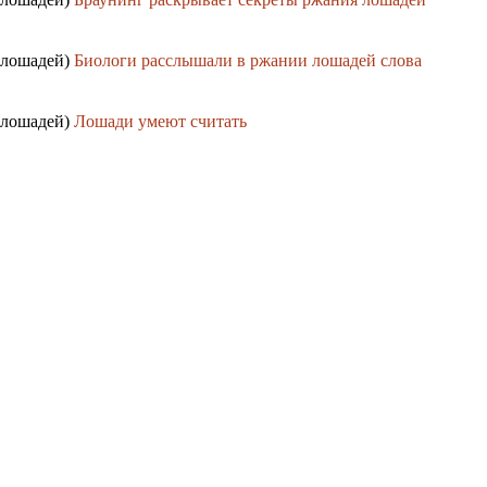
 лошадей)
Биологи расслышали в ржании лошадей слова
 лошадей)
Лошади умеют считать