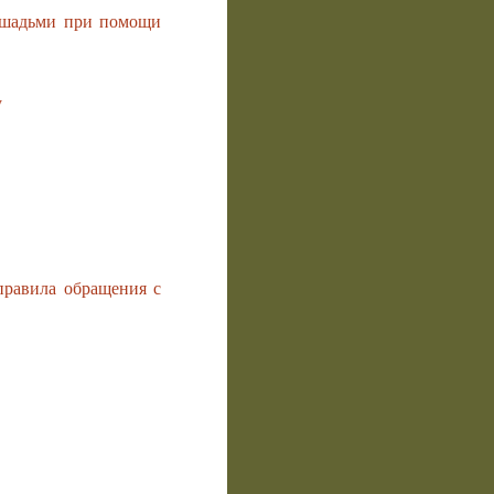
лошадьми при помощи
у
равила обращения с