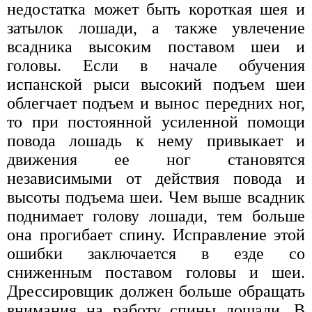
недостатка может быть короткая шея и
затылок лошади, а также увлечение
всадника высоким поставом шеи и
головы. Если в начале обучения
испанской рыси высокий подъем шеи
облегчает подъем и вынос передних ног,
то при постоянной усиленной помощи
повода лошадь к нему привыкает и
движения ее ног становятся
независимыми от действия повода и
высоты подъема шеи. Чем выше всадник
поднимает голову лошади, тем больше
она прогибает спину. Исправление этой
ошибки заключается в езде со
сниженным поставом головы и шеи.
Дрессировщик должен больше обращать
внимания на работу спины лошади. В