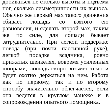
добиваться не столько высоты и подъема
ног, сколько симметричности их выноса.
Обычно же первый мах такого движения
сбивает лошадь со взятого ею
равновесия, и сделать второй мах, таким
же по силе, для лошади бывает
затруднительно. При легкой поддержке
повода (при почти пассивной руке),
легкой посадке всадника, ровно
прижатых шенкелях, вовремя усиленных
шпорами, лошадь скоро возьмет темп и
будет охотно держаться на нем. Работа
как по первому, так и по второму
способу значительно облегчается, если
она ведется в круглом манеже и в
сопровождении опытного помощника.