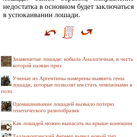
недостатка в основном будет заключаться
в успокаивании лошади.
Знаменитые лошади: кобыла Аналогичная, в честь
которой назван приз
Ученые из Аргентины намерены выявить гены
лошади, которые позволят им стать чемпионами в
поло
Одомашнивание лошадей вызвало потерю
генетического разнообразия
Как лошадей можно выпасать на крыше конюшни
Талдыкорганский фермер вывел новый тип