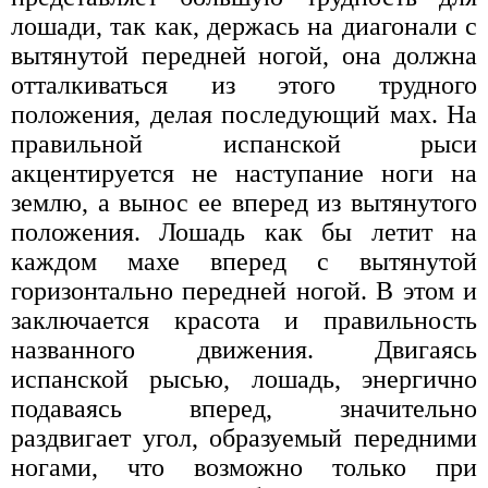
лошади, так как, держась на диагонали с
вытянутой передней ногой, она должна
отталкиваться из этого трудного
положения, делая последующий мах. На
правильной испанской рыси
акцентируется не наступание ноги на
землю, а вынос ее вперед из вытянутого
положения. Лошадь как бы летит на
каждом махе вперед с вытянутой
горизонтально передней ногой. В этом и
заключается красота и правильность
названного движения. Двигаясь
испанской рысью, лошадь, энергично
подаваясь вперед, значительно
раздвигает угол, образуемый передними
ногами, что возможно только при