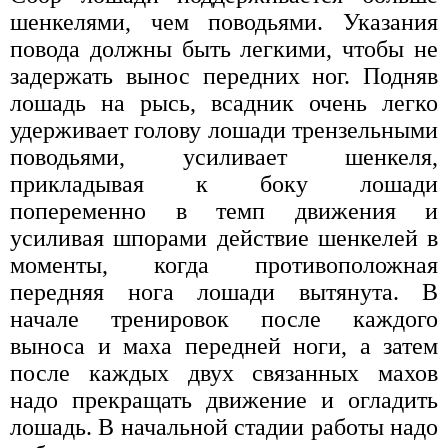
шенкелями, чем поводьями. Указания
повода должны быть легкими, чтобы не
задержать вынос передних ног. Подняв
лошадь на рысь, всадник очень легко
удерживает голову лошади трензельными
поводьями, усиливает шенкеля,
прикладывая к боку лошади
попеременно в темп движения и
усиливая шпорами действие шенкелей в
моменты, когда противоположная
передняя нога лошади вытянута. В
начале тренировок после каждого
выноса и маха передней ноги, а затем
после каждых двух связанных махов
надо прекращать движение и огладить
лошадь. В начальной стадии работы надо