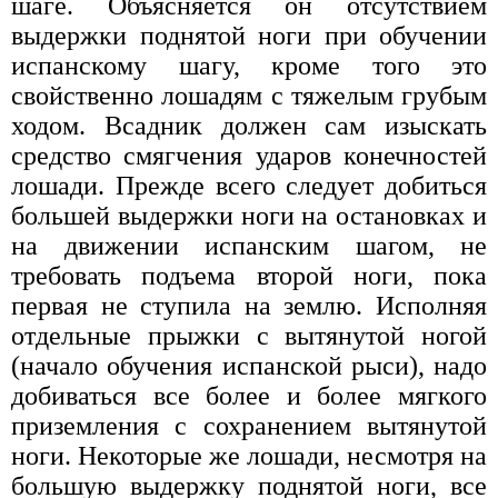
шаге. Объясняется он отсутствием
выдержки поднятой ноги при обучении
испанскому шагу, кроме того это
свойственно лошадям с тяжелым грубым
ходом. Всадник должен сам изыскать
средство смягчения ударов конечностей
лошади. Прежде всего следует добиться
большей выдержки ноги на остановках и
на движении испанским шагом, не
требовать подъема второй ноги, пока
первая не ступила на землю. Исполняя
отдельные прыжки с вытянутой ногой
(начало обучения испанской рыси), надо
добиваться все более и более мягкого
приземления с сохранением вытянутой
ноги. Некоторые же лошади, несмотря на
большую выдержку поднятой ноги, все