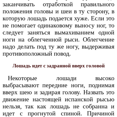
заканчивать отработкой правильного
положения головы и шеи в ту сторону, в
которую лошадь подается хуже. Если это
не помогает одинаковому выносу ног, то
следует заняться вымахиванием одной
ноги на облегченной рыси. Облегчение
надо делать под ту же ногу, выдерживая
противоположный повод.
Лошадь идет с задранной вверх головой
Некоторые лошади высоко
выбрасывают передние ноги, поднимая
вверх шею и задирая голову. Назвать это
движение настоящей испанской рысью
нельзя, так как лошадь не собранна и
идет с прогнутой спиной. Причиной