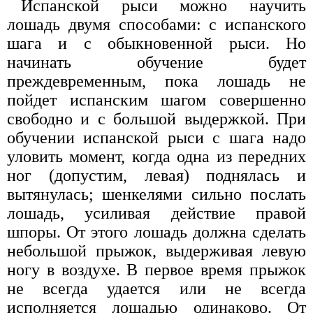
Испанской рыси можно научить
лошадь двумя способами: с испанского
шага и с обыкновенной рыси. Но
начинать обучение будет
преждевременным, пока лошадь не
пойдет испанским шагом совершенно
свободно и с большой выдержкой. При
обучении испанской рыси с шага надо
уловить момент, когда одна из передних
ног (допустим, левая) поднялась и
вытянулась; шенкелями сильно послать
лошадь, усиливая действие правой
шпоры. От этого лошадь должна сделать
небольшой прыжок, выдерживая левую
ногу в воздухе. В первое время прыжок
не всегда удается или не всегда
исполняется лошадью одинаково. От