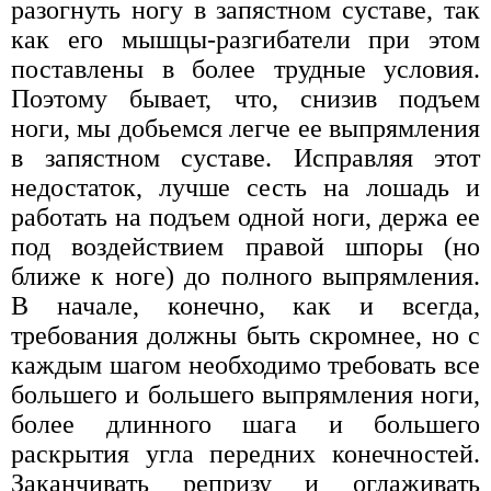
разогнуть ногу в запястном суставе, так
как его мышцы-разгибатели при этом
поставлены в более трудные условия.
Поэтому бывает, что, снизив подъем
ноги, мы добьемся легче ее выпрямления
в запястном суставе. Исправляя этот
недостаток, лучше сесть на лошадь и
работать на подъем одной ноги, держа ее
под воздействием правой шпоры (но
ближе к ноге) до полного выпрямления.
В начале, конечно, как и всегда,
требования должны быть скромнее, но с
каждым шагом необходимо требовать все
большего и большего выпрямления ноги,
более длинного шага и большего
раскрытия угла передних конечностей.
Заканчивать репризу и оглаживать