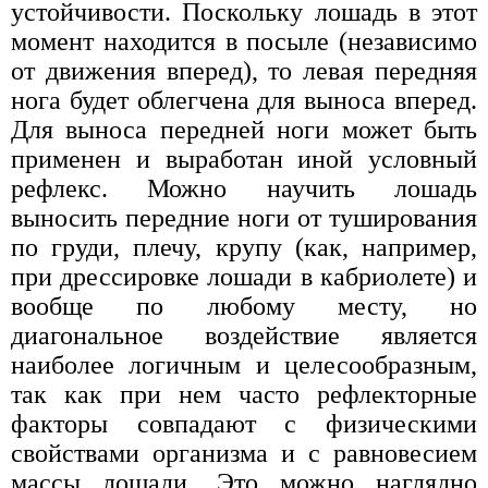
устойчивости. Поскольку лошадь в этот
момент находится в посыле (независимо
от движения вперед), то левая передняя
нога будет облегчена для выноса вперед.
Для выноса передней ноги может быть
применен и выработан иной условный
рефлекс. Можно научить лошадь
выносить передние ноги от туширования
по груди, плечу, крупу (как, например,
при дрессировке лошади в кабриолете) и
вообще по любому месту, но
диагональное воздействие является
наиболее логичным и целесообразным,
так как при нем часто рефлекторные
факторы совпадают с физическими
свойствами организма и с равновесием
массы лошади. Это можно наглядно