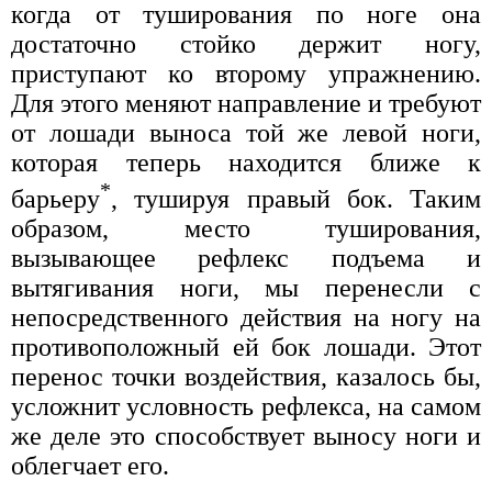
когда от туширования по ноге она
достаточно стойко держит ногу,
приступают ко второму упражнению.
Для этого меняют направление и требуют
от лошади выноса той же левой ноги,
которая теперь находится ближе к
*
барьеру
, тушируя правый бок. Таким
образом, место туширования,
вызывающее рефлекс подъема и
вытягивания ноги, мы перенесли с
непосредственного действия на ногу на
противоположный ей бок лошади. Этот
перенос точки воздействия, казалось бы,
усложнит условность рефлекса, на самом
же деле это способствует выносу ноги и
облегчает его.