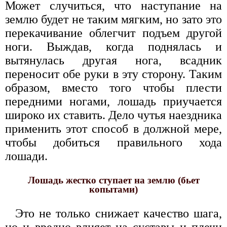
Может случиться, что наступание на
землю будет не таким мягким, но зато это
перекачивание облегчит подъем другой
ноги. Выждав, когда поднялась и
вытянулась другая нога, всадник
переносит обе руки в эту сторону. Таким
образом, вместо того чтобы плести
передними ногами, лошадь приучается
широко их ставить. Дело чутья наездника
применить этот способ в должной мере,
чтобы добиться правильного хода
лошади.
Лошадь жестко ступает на землю (бьет
копытами)
Это не только снижает качество шага,
но и вредно влияет на суставы и плечи