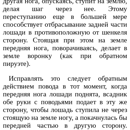
другая нога, опускаясь, ступит на землю,
делая шаг через нее. Этому
переступанию еще в большей мере
способствует отбрасывание задней части
лошади в противоположную от шенкеля
сторону. Стоящая при этом на земле
передняя нога, поворачиваясь, делает в
земле воронку (как при обратном
пируэте).
Исправлять это следует обратным
действием повода в тот момент, когда
передняя нога лошади поднята, всадник
обе руки с поводьями подает в эту же
сторону, чтобы лошадь ступила не через
стоящую на земле ногу, а покачнулась бы
передней частью в другую сторону.