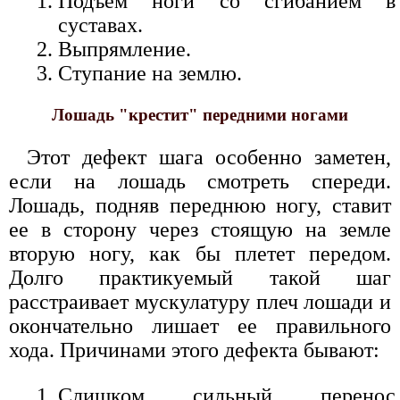
Подъем ноги со сгибанием в
суставах.
Выпрямление.
Ступание на землю.
Лошадь "крестит" передними ногами
Этот дефект шага особенно заметен,
если на лошадь смотреть спереди.
Лошадь, подняв переднюю ногу, ставит
ее в сторону через стоящую на земле
вторую ногу, как бы плетет передом.
Долго практикуемый такой шаг
расстраивает мускулатуру плеч лошади и
окончательно лишает ее правильного
хода. Причинами этого дефекта бывают:
Слишком сильный перенос