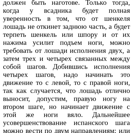
должен быть наготове. Только тогда,
когда у всадника будет полная
уверенность в том, что от шенкеля
лошадь не откинет заднюю часть, а будет
терпеть шенкель или шпору и от их
нажима усилит подъем ноги, можно
требовать от лошади исполнения двух, а
затем трех и четырех связанных между
собой шагов. Добившись исполнения
четырех шагов, надо начинать это
движение то с левой, то с правой ноги,
так как случается, что лошадь отлично
выносит, допустим, правую ногу на
втором шаге, но начинает движение с
этой же ноги вяло. Дальнейшее
усовершенствование испанского шага
можно вести по двум направлениям: или