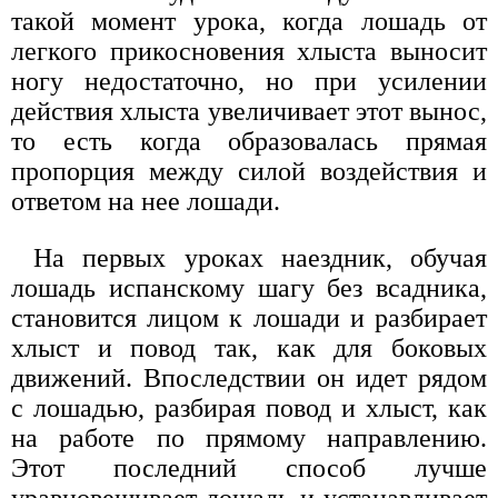
такой момент урока, когда лошадь от
легкого прикосновения хлыста выносит
ногу недостаточно, но при усилении
действия хлыста увеличивает этот вынос,
то есть когда образовалась прямая
пропорция между силой воздействия и
ответом на нее лошади.
На первых уроках наездник, обучая
лошадь испанскому шагу без всадника,
становится лицом к лошади и разбирает
хлыст и повод так, как для боковых
движений. Впоследствии он идет рядом
с лошадью, разбирая повод и хлыст, как
на работе по прямому направлению.
Этот последний способ лучше
уравновешивает лошадь и устанавливает