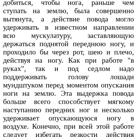
добиться, чтобы нога, раньше чем
ступать на землю, была совершенно
вытянута, а действие повода могло
удерживать в известном направлении
всю мускулатуру, заставляющую
держаться поднятой переднюю ногу, и
проходило бы через рот, шею и плечо,
действуя на ногу. Как при работе "в
руках", так и под седлом надо
поддерживать голову лошади
мундштуком перед моментом опускания
ноги на землю. Эта выдержка повода
больше всего способствует мягкому
наступанию передних ног и несколько
удерживает опускающуюся ногу в
воздухе. Конечно, при всей этой работе
следует избегать резкости действия