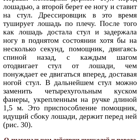
лошадью, а второй берет ее ногу и ставит
на стул. Дрессировщик в это время
туширует лошадь по плечу. После того
как лошадь достала стул и задержала
ногу в поднятом состоянии хотя бы на
несколько секунд, помощник, двигаясь
спиной назад, с каждым шагом
отодвигает стул от лошади, чем
понуждает ее двигаться вперед, доставая
ногой стул. В дальнейшем стул можно
заменить четырехугольным куском
фанеры, укрепленным на ручке длиной
1,5 м. Это приспособление помощник,
идущий сбоку лошади, держит перед ней
(рис. 30).
О диагональном действии шенкелей и повода