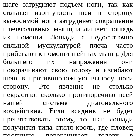
шаге затрудняет подъем ноги, так как
сильная изогнутость шеи в сторону
выносимой ноги затрудняет сокращение
плечеголовных мышц и лишает лошадь
их помощи. Лошади с недостаточно
сильной мускулатурой плеча часто
прибегают к помощи шейных мышц. Для
большего их напряжения они
поворачивают свою голову и изгибают
шею в противоположную выносу ноги
сторону. Это явление не столько
некрасиво, сколько противоречиво всей
нашей системе диагонального
воздействия. Если всадник не будет
препятствовать этому, то шаг лошади
получится типа стиля кроль, где пловец
послушно поворачивает голову в