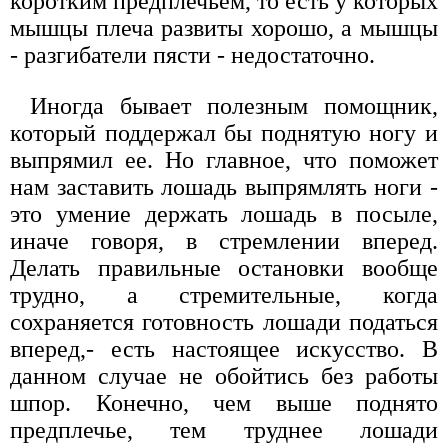
коротким предплечьем, то есть у которых
мышцы плеча развиты хорошо, а мышцы
- разгибатели пясти - недостаточно.
Иногда бывает полезным помощник,
который поддержал бы поднятую ногу и
выпрямил ее. Но главное, что поможет
нам заставить лошадь выпрямлять ноги -
это умение держать лошадь в посыле,
иначе говоря, в стремлении вперед.
Делать правильные остановки вообще
трудно, а стремительные, когда
сохраняется готовность лошади податься
вперед,- есть настоящее искусство. В
данном случае не обойтись без работы
шпор. Конечно, чем выше поднято
предплечье, тем труднее лошади