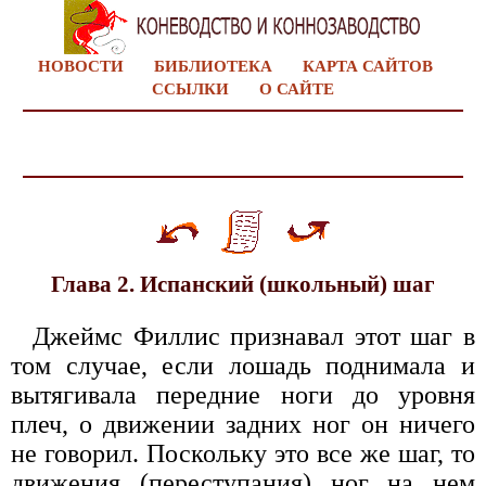
НОВОСТИ
БИБЛИОТЕКА
КАРТА САЙТОВ
ССЫЛКИ
О САЙТЕ
Глава 2. Испанский (школьный) шаг
Джеймс Филлис признавал этот шаг в
том случае, если лошадь поднимала и
вытягивала передние ноги до уровня
плеч, о движении задних ног он ничего
не говорил. Поскольку это все же шаг, то
движения (переступания) ног на нем