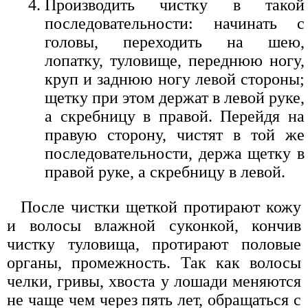
Производить чистку в такой
последовательности: начинать с
головы, переходить на шею,
лопатку, туловище, переднюю ногу,
круп и заднюю ногу левой стороны;
щетку при этом держат в левой руке,
а скребницу в правой. Перейдя на
правую сторону, чистят в той же
последовательности, держа щетку в
правой руке, а скребницу в левой.
После чистки щеткой протирают кожу
и волосы влажной суконкой, кончив
чистку туловища, протирают половые
органы, промежность. Так как волосы
челки, гривы, хвоста у лошади меняются
не чаще чем через пять лет, обращаться с