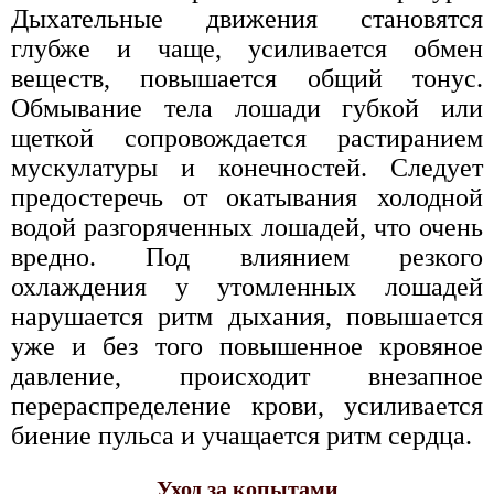
Дыхательные движения становятся
глубже и чаще, усиливается обмен
веществ, повышается общий тонус.
Обмывание тела лошади губкой или
щеткой сопровождается растиранием
мускулатуры и конечностей. Следует
предостеречь от окатывания холодной
водой разгоряченных лошадей, что очень
вредно. Под влиянием резкого
охлаждения у утомленных лошадей
нарушается ритм дыхания, повышается
уже и без того повышенное кровяное
давление, происходит внезапное
перераспределение крови, усиливается
биение пульса и учащается ритм сердца.
Уход за копытами