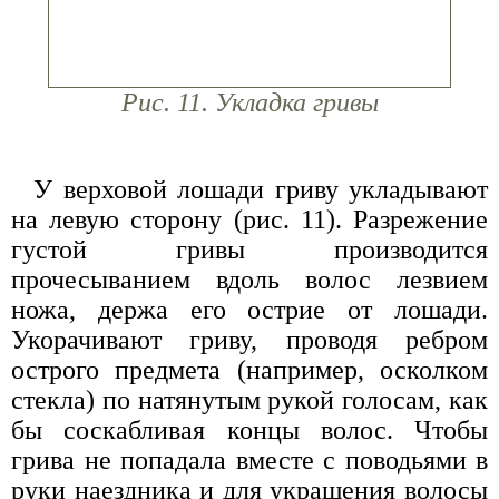
Рис. 11. Укладка гривы
У верховой лошади гриву укладывают
на левую сторону (рис. 11). Разрежение
густой гривы производится
прочесыванием вдоль волос лезвием
ножа, держа его острие от лошади.
Укорачивают гриву, проводя ребром
острого предмета (например, осколком
стекла) по натянутым рукой голосам, как
бы соскабливая концы волос. Чтобы
грива не попадала вместе с поводьями в
руки наездника и для украшения волосы