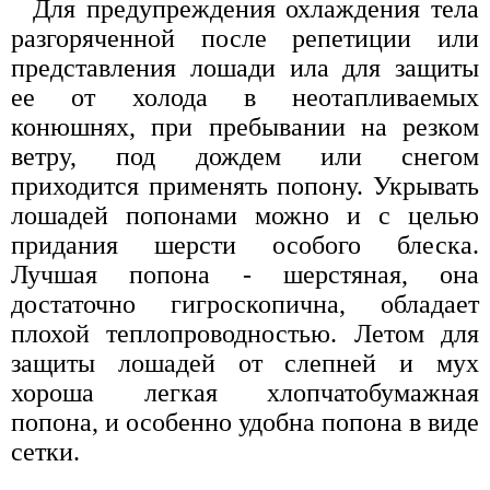
Для предупреждения охлаждения тела
разгоряченной после репетиции или
представления лошади ила для защиты
ее от холода в неотапливаемых
конюшнях, при пребывании на резком
ветру, под дождем или снегом
приходится применять попону. Укрывать
лошадей попонами можно и с целью
придания шерсти особого блеска.
Лучшая попона - шерстяная, она
достаточно гигроскопична, обладает
плохой теплопроводностью. Летом для
защиты лошадей от слепней и мух
хороша легкая хлопчатобумажная
попона, и особенно удобна попона в виде
сетки.