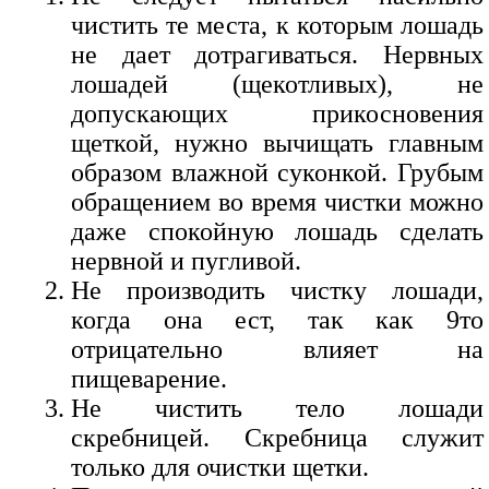
чистить те места, к которым лошадь
не дает дотрагиваться. Нервных
лошадей (щекотливых), не
допускающих прикосновения
щеткой, нужно вычищать главным
образом влажной суконкой. Грубым
обращением во время чистки можно
даже спокойную лошадь сделать
нервной и пугливой.
Не производить чистку лошади,
когда она ест, так как 9то
отрицательно влияет на
пищеварение.
Не чистить тело лошади
скребницей. Скребница служит
только для очистки щетки.