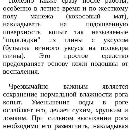
Полезно также сразу после работы,
особенно в летнее время и по жесткому
полу манежа (кокосовый мат),
накладывать на подошвенную
поверхность копыт так называемые
"подкладки" из глины с уксусом
(бутылка винного уксуса на полведра
глины). Это простое средство
предохраняет основу кожи подошвы от
воспаления.
Чрезвычайно важным является
сохранение нормальной влажности рога
копыт. Уменьшение воды в роге
ослабляет его, делает сухим, хрупким и
ломким. При сильном высыхании рога
необходимо его размягчить, накладывая