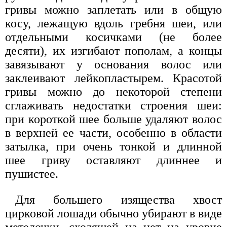
гривы можно заплетать или в общую
косу, лежащую вдоль гребня шеи, или
отдельными косичками (не более
десяти), их изгибают пополам, а концы
завязывают у основания волос или
заклеивают лейкопластырем. Красотой
гривы можно до некоторой степени
сглаживать недостатки строения шеи:
при короткой шее больше удаляют волос
в верхней ее части, особенно в области
затылка, при очень тонкой и длинной
шее гриву оставляют длиннее и
пушистее.
Для большего изящества хвост
цирковой лошади обычно убирают в виде
метелочки, сходящей на нет на уровне