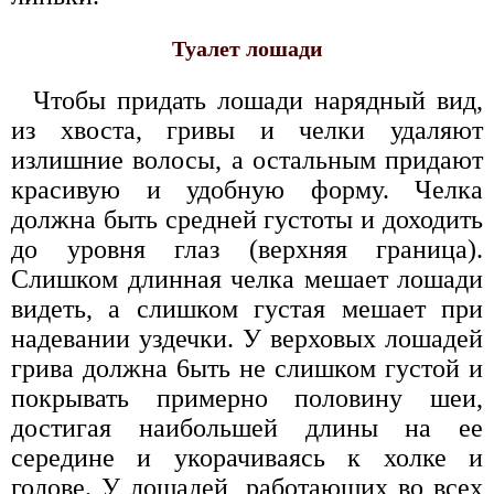
Туалет лошади
Чтобы придать лошади нарядный вид,
из хвоста, гривы и челки удаляют
излишние волосы, а остальным придают
красивую и удобную форму. Челка
должна быть средней густоты и доходить
до уровня глаз (верхняя граница).
Слишком длинная челка мешает лошади
видеть, а слишком густая мешает при
надевании уздечки. У верховых лошадей
грива должна 6ыть не слишком густой и
покрывать примерно половину шеи,
достигая наибольшей длины на ее
середине и укорачиваясь к холке и
голове. У лошадей, работающих во всех