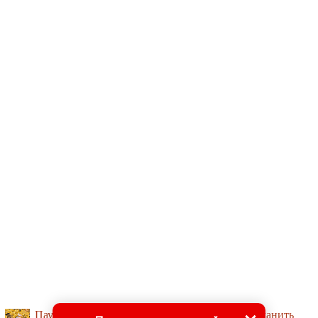
Пауки делают растения блестящими, чтобы заманить