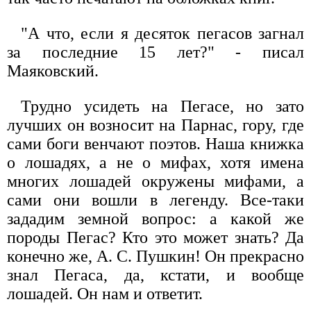
"А что, если я десяток пегасов загнал
за последние 15 лет?" - писал
Маяковский.
Трудно усидеть на Пегасе, но зато
лучших он возносит на Парнас, гору, где
сами боги венчают поэтов. Наша книжка
о лошадях, а не о мифах, хотя имена
многих лошадей окружены мифами, а
сами они вошли в легенду. Все-таки
зададим земной вопрос: а какой же
породы Пегас? Кто это может знать? Да
конечно же, А. С. Пушкин! Он прекрасно
знал Пегаса, да, кстати, и вообще
лошадей. Он нам и ответит.