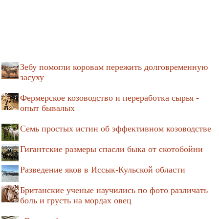
Зебу помогли коровам пережить долговременную
засуху
Фермерское козоводство и переработка сырья -
опыт бывалых
Семь простых истин об эффективном козоводстве
Гигантские размеры спасли быка от скотобойни
Разведение яков в Иссык-Кульской области
Британские ученые научились по фото различать
боль и грусть на мордах овец