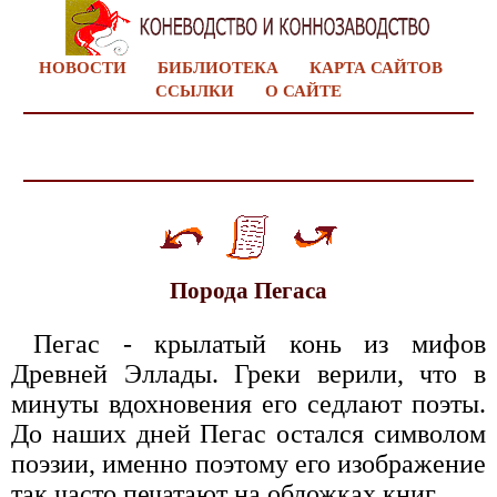
НОВОСТИ
БИБЛИОТЕКА
КАРТА САЙТОВ
ССЫЛКИ
О САЙТЕ
Порода Пегаса
Пегас - крылатый конь из мифов
Древней Эллады. Греки верили, что в
минуты вдохновения его седлают поэты.
До наших дней Пегас остался символом
поэзии, именно поэтому его изображение
так часто печатают на обложках книг.