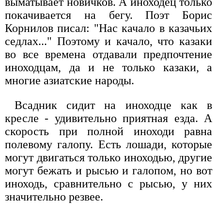
выматывает новичков. А иноходец только
покачивается на бегу. Поэт Борис
Корнилов писал: "Нас качало в казачьих
седлах..." Поэтому и качало, что казаки
во все времена отдавали предпочтение
иноходцам, да и не только казаки, а
многие азиатские народы.
Всадник сидит на иноходце как в
кресле - удивительно приятная езда. А
скорость при полной иноходи равна
полевому галопу. Есть лошади, которые
могут двигаться только иноходью, другие
могут бежать и рысью и галопом, но вот
иноходь, сравнительно с рысью, у них
значительно резвее.