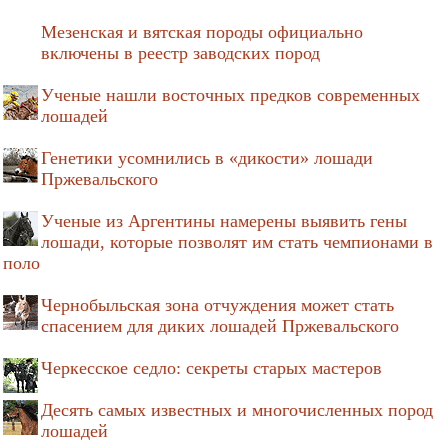
Мезенская и вятская породы официально
включены в реестр заводских пород
Ученые нашли восточных предков современных
лошадей
Генетики усомнились в «дикости» лошади
Пржевальского
Ученые из Аргентины намерены выявить гены
лошади, которые позволят им стать чемпионами в
поло
Чернобыльская зона отчуждения может стать
спасением для диких лошадей Пржевальского
Черкесское седло: секреты старых мастеров
Десять самых известных и многочисленных пород
лошадей