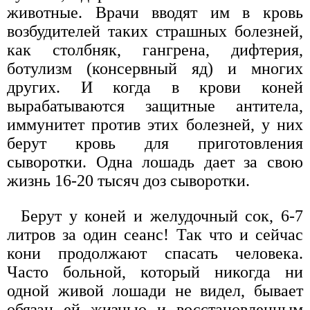
животные. Врачи вводят им в кровь
возбудителей таких страшных болезней,
как столбняк, гангрена, дифтерия,
ботулизм (консервный яд) и многих
других. И когда в крови коней
вырабатываются защитные антитела,
иммунитет против этих болезней, у них
берут кровь для приготовления
сыворотки. Одна лошадь дает за свою
жизнь 16-20 тысяч доз сыворотки.
Берут у коней и желудочный сок, 6-7
литров за один сеанс! Так что и сейчас
кони продолжают спасать человека.
Часто больной, который никогда ни
одной живой лошади не видел, бывает
обязан ей жизнью и восстановленным