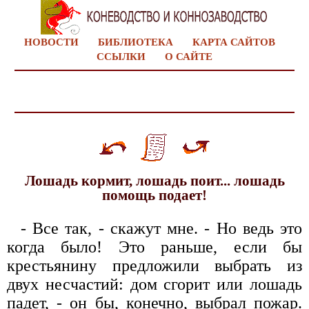
НОВОСТИ
БИБЛИОТЕКА
КАРТА САЙТОВ
ССЫЛКИ
О САЙТЕ
Лошадь кормит, лошадь поит... лошадь
помощь подает!
- Все так, - скажут мне. - Но ведь это
когда было! Это раньше, если бы
крестьянину предложили выбрать из
двух несчастий: дом сгорит или лошадь
падет, - он бы, конечно, выбрал пожар.