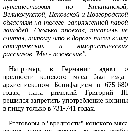
путешествовал по Калининской,
Великолукской, Псковской и Новгородской
областям на телеге, запряженной парой
лошадей. Сколько проехал, писатель не
считал, потому что в дороге писал книгу
сатирических и юмористических
рассказов "Мы - псковские".
Например, в Германии эдикт о
вредности конского мяса был издан
архиепископом Бонифацием в 675-680
годах, папа римский Григорий III
решился запретить употребление конины
в пищу только в 731-741 годах.
Разговоры о "вредности" конского мяса
велись, конечно, только для того, чтобы