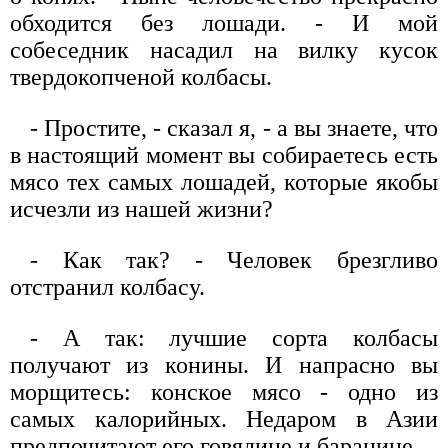
обходится без лошади. - И мой
собеседник насадил на вилку кусок
твердокопченой колбасы.
- Простите, - сказал я, - а вы знаете, что
в настоящий момент вы собираетесь есть
мясо тех самых лошадей, которые якобы
исчезли из нашей жизни?
- Как так? - Человек брезгливо
отстранил колбасу.
- А так: лучшие сорта колбасы
получают из конины. И напрасно вы
морщитесь: конское мясо - одно из
самых калорийных. Недаром в Азии
предпочитают его говядине и баранине.