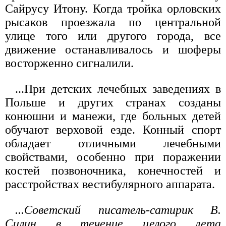
Сайрусу Итону. Когда тройка орловских
рысаков проезжала по центральной
улице того или другого города, все
движение останавливалось и шоферы
восторженно сигналили.
...При детских лечебных заведениях в
Польше и других странах созданы
конюшни и манежи, где больных детей
обучают верховой езде. Конный спорт
обладает отличными лечебными
свойствами, особенно при поражении
костей позвоночника, конечностей и
расстройствах вестибулярного аппарата.
...Советский писатель-сатирик В.
Силин в течение целого лета