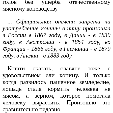
голов без ущерба отечественному
мясному коневодству.
... Официальная отмена запрета на
употребление конины в пищу произошла
в России в 1867 году, в Дании - в 1830
году, в Австралии - в 1854 году, во
Франции - 1866 году, в Германии - в 1879
году, в Англии - в 1883 году.
Кстати сказать, славяне тоже с
удовольствием ели конину. И только
когда развилось пашенное земледелие,
лошадь стала кормить человека не
мясом, а зерном, которое помогала
человеку вырастить. Произошло это
сравнительно недавно.