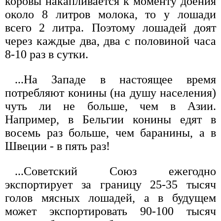
коровы накапливается к моменту доения
около 8 литров молока, то у лошади
всего 2 литра. Поэтому лошадей доят
через каждые два, два с половиной часа
8-10 раз в сутки.
...На Западе в настоящее время
потребляют конины (на душу населения)
чуть ли не больше, чем в Азии.
Например, в Бельгии конины едят в
восемь раз больше, чем баранины, а в
Швеции - в пять раз!
...Советский Союз ежегодно
экспортирует за границу 25-35 тысяч
голов мясных лошадей, а в будущем
может экспортировать 90-100 тысяч