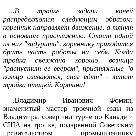
...В тройке задачи коней
распределяются следующим образом:
коренник направляет движение, а тянут
в основном пристяжные. Стоит одной
из них "задурить", кореннику приходится
брать часть работы на себя. Когда
тройка съезжана хорошо, возница
"распустит ее веером", пристяжные "в
кольцо свиваются, снег едят" - летит
тройка птицей. Картина!
...Владимир Иванович Фомин,
знаменитый мастер троечной езды из
Владимира, совершил турне по Канаде и
США на тройке, подаренной Советским
правительством промышленнику