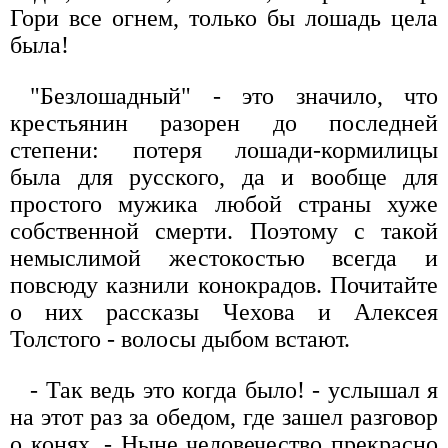
Гори все огнем, только бы лошадь цела
была!
"Безлошадный" - это значило, что
крестьянин разорен до последней
степени: потеря лошади-кормилицы
была для русского, да и вообще для
простого мужика любой страны хуже
собственной смерти. Поэтому с такой
немыслимой жестокостью всегда и
повсюду казнили конокрадов. Почитайте
о них рассказы Чехова и Алексея
Толстого - волосы дыбом встают.
- Так ведь это когда было! - услышал я
на этот раз за обедом, где зашел разговор
о конях. - Ныне человечество прекрасно