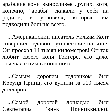
арабские кони выносливее других, хотя,
конечно, "арабы" скакали у себя на
родине, в условиях, которые им
подходили больше всего.
...Американский писатель Уильям Холт
совершил недавно путешествие на коне.
Он проехал 14 тысяч километров! Он так
любит своего коня Тригере, что даже
ночевал с ним в конюшнях.
...Самым дорогим годовиком был
Кроунд Принц, его купили за 510 тысяч
долларов.
...Самой дорогой лошадью был
Секретариат (внук Принцквилло),