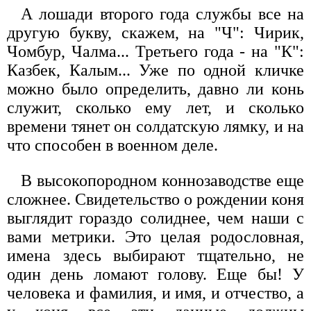
А лошади второго года службы все на
другую букву, скажем, на "Ч": Чирик,
Чомбур, Чалма... Третьего года - на "К":
Казбек, Калым... Уже по одной кличке
можно было определить, давно ли конь
служит, сколько ему лет, и сколько
времени тянет он солдатскую лямку, и на
что способен в военном деле.
В высокопородном коннозаводстве еще
сложнее. Свидетельство о рождении коня
выглядит гораздо солиднее, чем наши с
вами метрики. Это целая родословная,
имена здесь выбирают тщательно, не
один день ломают голову. Еще бы! У
человека и фамилия, и имя, и отчество, а