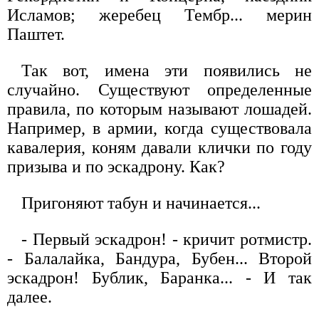
Исламов; жеребец Тембр... мерин
Паштет.
Так вот, имена эти появились не
случайно. Существуют определенные
правила, по которым называют лошадей.
Например, в армии, когда существовала
кавалерия, коням давали клички по году
призыва и по эскадрону. Как?
Пригоняют табун и начинается...
- Первый эскадрон! - кричит ротмистр.
- Балалайка, Бандура, Бубен... Второй
эскадрон! Бублик, Баранка... - И так
далее.