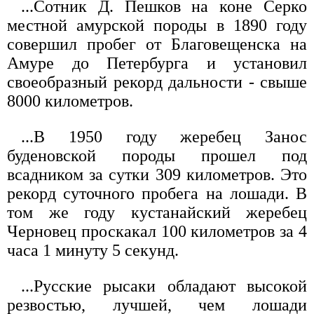
...Сотник Д. Пешков на коне Серко
местной амурской породы в 1890 году
совершил пробег от Благовещенска на
Амуре до Петербурга и установил
своеобразный рекорд дальности - свыше
8000 километров.
...В 1950 году жеребец Занос
буденовской породы прошел под
всадником за сутки 309 километров. Это
рекорд суточного пробега на лошади. В
том же году кустанайский жеребец
Черновец проскакал 100 километров за 4
часа 1 минуту 5 секунд.
...Русские рысаки обладают высокой
резвостью, лучшей, чем лошади