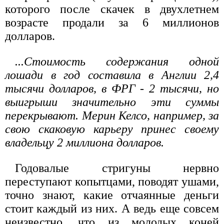
которого после скачек в двухлетнем
возрасте продали за 6 миллионов
долларов.
...Стоимость содержания одной
лошади в год составила в Англии 2,4
тысячи долларов, в ФРГ - 2 тысячи, но
выигрыши значительно эти суммы
перекрывают. Мерин Келсо, например, за
свою скаковую карьеру принес своему
владельцу 2 миллиона долларов.
Годовалые стригуны нервно
переступают копытцами, поводят ушами,
точно знают, какие отчаянные деньги
стоит каждый из них. А ведь еще совсем
неизвестно, что из молодых коней