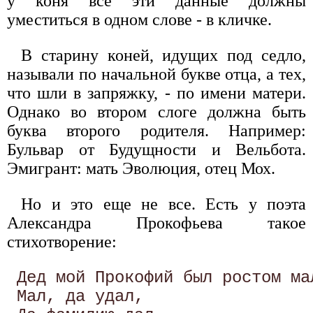
у коня все эти данные должны
уместиться в одном слове - в кличке.
В старину коней, идущих под седло,
называли по начальной букве отца, а тех,
что шли в запряжку, - по имени матери.
Однако во втором слоге должна быть
буква второго родителя. Например:
Бульвар от Будущности и Вельбота.
Эмигрант: мать Эволюция, отец Мох.
Но и это еще не все. Есть у поэта
Александра Прокофьева такое
стихотворение:
 Дед мой Прокофий был ростом мал
 Мал, да удал, 
