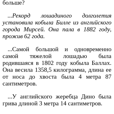
больше?
...Рекорд лошадиного долголетия
установила кобыла Билле из английского
города Мирсей. Она пала в 1882 году,
прожив 62 года.
...Самой большой и одновременно
самой тяжелой лошадью была
родившаяся в 1802 году кобыла Баллах.
Она весила 1358,5 килограмма, длина ее
от носа до хвоста была 4 метра 87
сантиметров.
...У английского жеребца Дино была
грива длиной 3 метра 14 сантиметров.