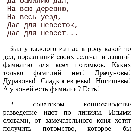
 Да фамилию дал, 

 На всю деревню, 

 На весь уезд, 

 Дал для невесток, 

Был у каждого из нас в роду какой-то
дед, поразивший своих сельчан и давший
фамилию для всех потомков. Каких
только фамилий нет! Драчуновы!
Дураковы! Сладкопевцевы! Носищевы!
А у коней есть фамилии? Есть!
В советском коннозаводстве
разведение идет по линиям. Иными
словами, от замечательного коня хотят
получить потомство, которое бы