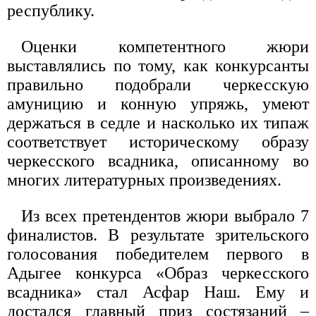
республику.
Оценки компетентного жюри
выставлялись по тому, как конкурсанты
правильно подобрали черкесскую
амуницию и конную упряжь, умеют
держаться в седле и насколько их типаж
соответствует историческому образу
черкесского всадника, описанному во
многих литературных произведениях.
Из всех претендентов жюри выбрало 7
финалистов. В результате зрительского
голосования победителем первого в
Адыгее конкурса «Образ черкесского
всадника» стал Асфар Наш. Ему и
достался главный приз состязаний –