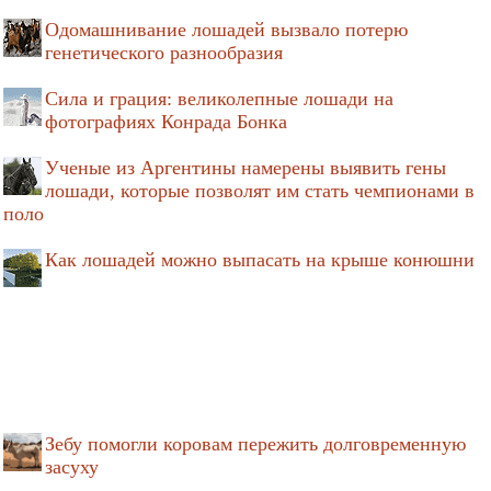
Одомашнивание лошадей вызвало потерю
генетического разнообразия
Сила и грация: великолепные лошади на
фотографиях Конрада Бонка
Ученые из Аргентины намерены выявить гены
лошади, которые позволят им стать чемпионами в
поло
Как лошадей можно выпасать на крыше конюшни
Зебу помогли коровам пережить долговременную
засуху