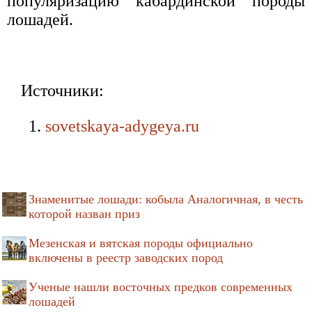
популяризацию кабардинской породы
лошадей.
Источники:
sovetskaya-adygeya.ru
Знаменитые лошади: кобыла Аналогичная, в честь
которой назван приз
Мезенская и вятская породы официально
включены в реестр заводских пород
Ученые нашли восточных предков современных
лошадей