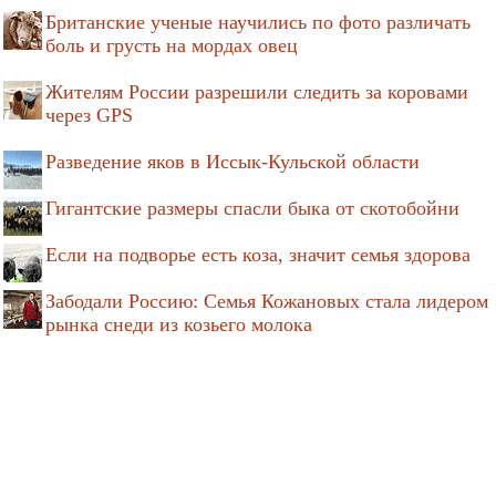
Британские ученые научились по фото различать
боль и грусть на мордах овец
Жителям России разрешили следить за коровами
через GPS
Разведение яков в Иссык-Кульской области
Гигантские размеры спасли быка от скотобойни
Если на подворье есть коза, значит семья здорова
Забодали Россию: Семья Кожановых стала лидером
рынка снеди из козьего молока