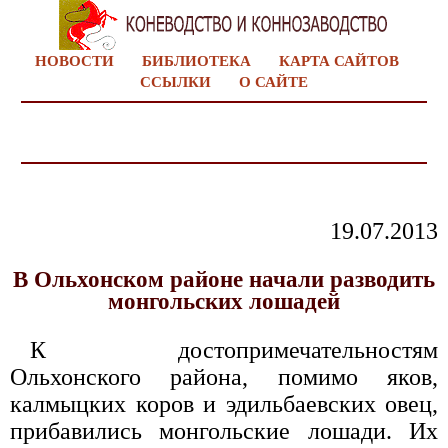
НОВОСТИ
БИБЛИОТЕКА
КАРТА САЙТОВ
ССЫЛКИ
О САЙТЕ
19.07.2013
В Ольхонском районе начали разводить
монгольских лошадей
К достопримечательностям
Ольхонского района, помимо яков,
калмыцких коров и эдильбаевских овец,
прибавились монгольские лошади. Их