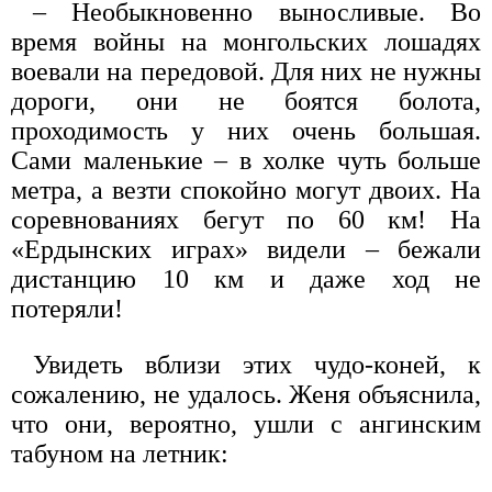
– Необыкновенно выносливые. Во
время войны на монгольских лошадях
воевали на передовой. Для них не нужны
дороги, они не боятся болота,
проходимость у них очень большая.
Сами маленькие – в холке чуть больше
метра, а везти спокойно могут двоих. На
соревнованиях бегут по 60 км! На
«Ердынских играх» видели – бежали
дистанцию 10 км и даже ход не
потеряли!
Увидеть вблизи этих чудо-коней, к
сожалению, не удалось. Женя объяснила,
что они, вероятно, ушли с ангинским
табуном на летник: