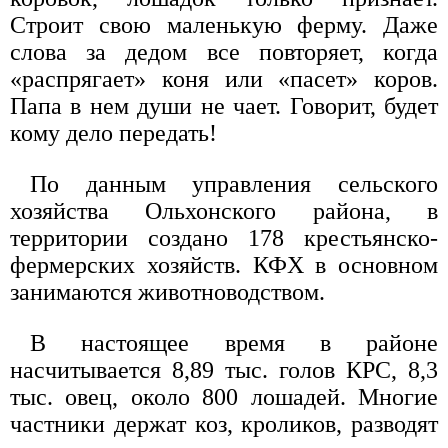
Строит свою маленькую ферму. Даже
слова за дедом все повторяет, когда
«распрягает» коня или «пасет» коров.
Папа в нем души не чает. Говорит, будет
кому дело передать!
По данным управления сельского
хозяйства Ольхонского района, в
территории создано 178 крестьянско-
фермерских хозяйств. КФХ в основном
занимаются животноводством.
В настоящее время в районе
насчитывается 8,89 тыс. голов КРС, 8,3
тыс. овец, около 800 лошадей. Многие
частники держат коз, кроликов, разводят