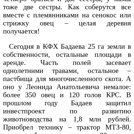
тоже две сестры. Как соберутся все
вместе с племянниками на сенокос или
стрижку овец – целая деревня
получается!
Сегодня в КФХ Бадаева 25 га земли в
собственности, остальные площади в
аренде. Часть полей засевает
однолетними травами, остальное –
пастбища для многочисленного скота. А
оно у Леонида Анатольевича немалое:
более 350 овец и 120 голов КРС. В
прошлом году Бадаев защитил
инвестпроект по развитию
животноводства на 1,8 млн рублей.
Приобрел технику – трактор МТЗ-80,