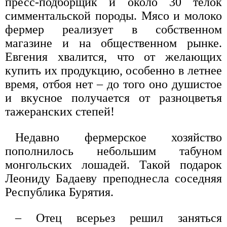
пресс-подборщик и около 30 телок
симментальской породы. Мясо и молоко
фермер реализует в собственном
магазине и на общественном рынке.
Евгения хвалится, что от желающих
купить их продукцию, особенно в летнее
время, отбоя нет – до того оно душистое
и вкусное получается от разноцветья
тажеранских степей!
Недавно фермерское хозяйство
пополнилось небольшим табуном
монгольских лошадей. Такой подарок
Леониду Бадаеву преподнесла соседняя
Республика Бурятия.
– Отец всерьез решил заняться