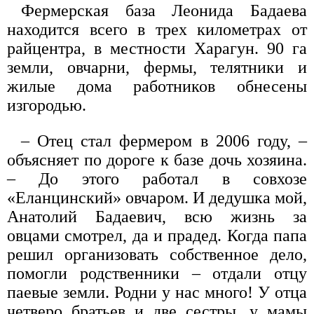
Фермерская база Леонида Бадаева
находится всего в трех километрах от
райцентра, в местности Харагун. 90 га
земли, овчарни, фермы, телятники и
жилые дома работников обнесены
изгородью.
– Отец стал фермером в 2006 году, –
объясняет по дороге к базе дочь хозяина.
– До этого работал в совхозе
«Еланцинский» овчаром. И дедушка мой,
Анатолий Бадаевич, всю жизнь за
овцами смотрел, да и прадед. Когда папа
решил организовать собственное дело,
помогли родственники – отдали отцу
паевые земли. Родни у нас много! У отца
четверо братьев и две сестры, у мамы