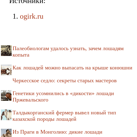
Источники:
ogirk.ru
Палеобиологам удалось узнать, зачем лошадям
копыта
Как лошадей можно выпасать на крыше конюшни
Черкесское седло: секреты старых мастеров
Генетики усомнились в «дикости» лошади
Пржевальского
Талдыкорганский фермер вывел новый тип
казахской породы лошадей
Из Праги в Монголию: дикие лошади