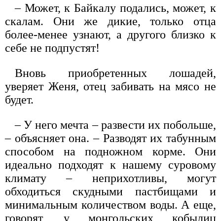
– Может, к Байкалу подались, может, к
скалам. Они же дикие, только отца
более-менее узнают, а другого близко к
себе не подпустят!
Вновь приобретенных лошадей,
уверяет Женя, отец забивать на мясо не
будет.
– У него мечта – развести их побольше,
– объясняет она. – Разводят их табунным
способом на подножном корме. Они
идеально подходят к нашему суровому
климату – неприхотливы, могут
обходиться скудными пастбищами и
минимальным количеством воды. А еще,
говорят, у монгольских кобылиц