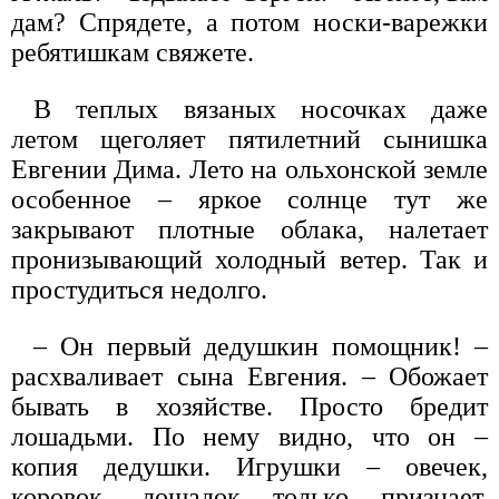
дам? Спрядете, а потом носки-варежки
ребятишкам свяжете.
В теплых вязаных носочках даже
летом щеголяет пятилетний сынишка
Евгении Дима. Лето на ольхонской земле
особенное – яркое солнце тут же
закрывают плотные облака, налетает
пронизывающий холодный ветер. Так и
простудиться недолго.
– Он первый дедушкин помощник! –
расхваливает сына Евгения. – Обожает
бывать в хозяйстве. Просто бредит
лошадьми. По нему видно, что он –
копия дедушки. Игрушки – овечек,
коровок, лошадок только признает.