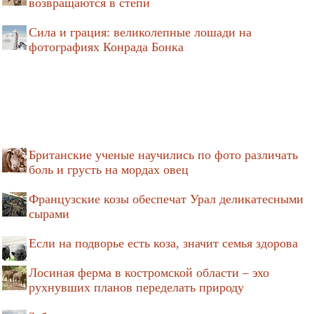
возвращаются в степи
Сила и грация: великолепные лошади на
фотографиях Конрада Бонка
Британские ученые научились по фото различать
боль и грусть на мордах овец
Французские козы обеспечат Урал деликатесными
сырами
Если на подворье есть коза, значит семья здорова
Лосиная ферма в костромской области – эхо
рухнувших планов переделать природу