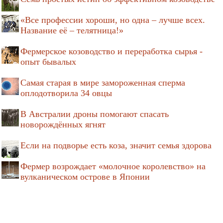
«Все профессии хороши, но одна – лучше всех.
Название её – телятница!»
Фермерское козоводство и переработка сырья -
опыт бывалых
Самая старая в мире замороженная сперма
оплодотворила 34 овцы
В Австралии дроны помогают спасать
новорождённых ягнят
Если на подворье есть коза, значит семья здорова
Фермер возрождает «молочное королевство» на
вулканическом острове в Японии