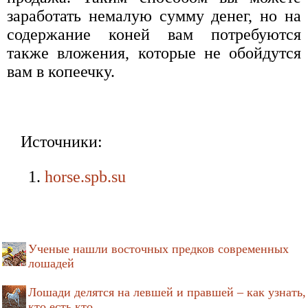
заработать немалую сумму денег, но на
содержание коней вам потребуются
также вложения, которые не обойдутся
вам в копеечку.
Источники:
horse.spb.su
Ученые нашли восточных предков современных
лошадей
Лошади делятся на левшей и правшей – как узнать,
кто есть кто