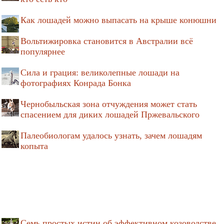
Как лошадей можно выпасать на крыше конюшни
Вольтижировка становится в Австралии всё
популярнее
Сила и грация: великолепные лошади на
фотографиях Конрада Бонка
Чернобыльская зона отчуждения может стать
спасением для диких лошадей Пржевальского
Палеобиологам удалось узнать, зачем лошадям
копыта
Семь простых истин об эффективном козоводстве