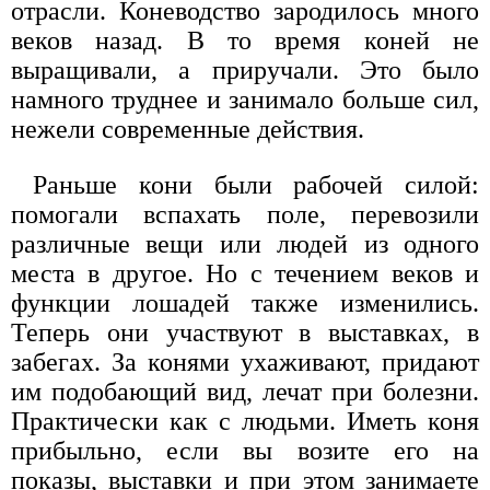
отрасли. Коневодство зародилось много
веков назад. В то время коней не
выращивали, а приручали. Это было
намного труднее и занимало больше сил,
нежели современные действия.
Раньше кони были рабочей силой:
помогали вспахать поле, перевозили
различные вещи или людей из одного
места в другое. Но с течением веков и
функции лошадей также изменились.
Теперь они участвуют в выставках, в
забегах. За конями ухаживают, придают
им подобающий вид, лечат при болезни.
Практически как с людьми. Иметь коня
прибыльно, если вы возите его на
показы, выставки и при этом занимаете