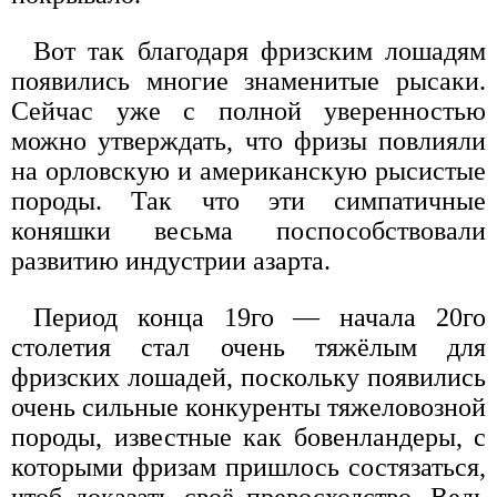
Вот так благодаря фризским лошадям
появились многие знаменитые рысаки.
Сейчас уже с полной уверенностью
можно утверждать, что фризы повлияли
на орловскую и американскую рысистые
породы. Так что эти симпатичные
коняшки весьма поспособствовали
развитию индустрии азарта.
Период конца 19го — начала 20го
столетия стал очень тяжёлым для
фризских лошадей, поскольку появились
очень сильные конкуренты тяжеловозной
породы, известные как бовенландеры, с
которыми фризам пришлось состязаться,