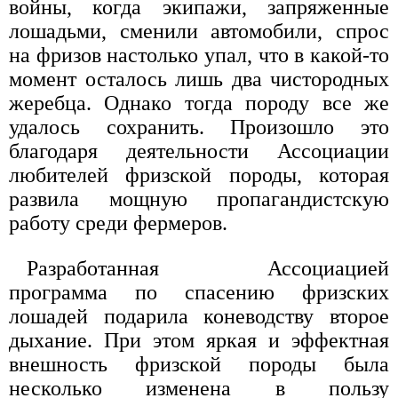
войны, когда экипажи, запряженные
лошадьми, сменили автомобили, спрос
на фризов настолько упал, что в какой-то
момент осталось лишь два чистородных
жеребца. Однако тогда породу все же
удалось сохранить. Произошло это
благодаря деятельности Ассоциации
любителей фризской породы, которая
развила мощную пропагандистскую
работу среди фермеров.
Разработанная Ассоциацией
программа по спасению фризских
лошадей подарила коневодству второе
дыхание. При этом яркая и эффектная
внешность фризской породы была
несколько изменена в пользу