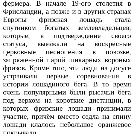
фермера. В начале 19-ого столетия в
Фрисландии, а позже и в других странах
Европы фризская лошадь стала
спутником богатых землевладельцев,
которые, в подтверждение своего
статуса, выезжали на воскресные
церковные песнопения в повозке,
запряжённой парой шикарных вороных
фризов. Кроме того, эти люди на досуге
устраивали первые соревнования в
истории лошадиного бега. В то время
очень популярными были рысачьи бега
под верхом на короткие дистанции, в
которых фризские лошади принимали
участие, причём вместо седла на спину
лошади клалось небольшое оранжевое
покрывало.