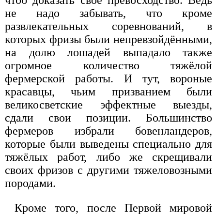
чтоб доказать своё превосходство. Ведь
не надо забывать, что кроме
развлекательных соревнований, в
которых фризы были непревзойдёнными,
на долю лошадей выпадало также
огромное количество тяжёлой
фермерской работы. И тут, вороные
красавцы, чьим призванием были
великосветские эффектные выезды,
сдали свои позиции. Большинство
фермеров избрали бовенландеров,
которые были выведены специально для
тяжёлых работ, либо же скрещивали
своих фризов с другими тяжеловозными
породами.
Кроме того, после Первой мировой