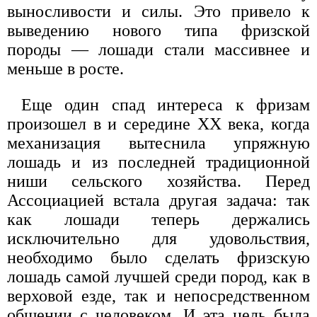
выносливости и силы. Это привело к
выведению нового типа фризской
породы — лошади стали массивнее и
меньше в росте.
Еще один спад интереса к фризам
произошел в и середине XX века, когда
механизация вытеснила упряжную
лошадь и из последней традиционной
ниши сельского хозяйства. Перед
Ассоциацией встала другая задача: так
как лошади теперь держались
исключительно для удовольствия,
необходимо было сделать фризскую
лошадь самой лучшей среди пород, как в
верховой езде, так и непосредственном
общении с человеком. И эта цель была