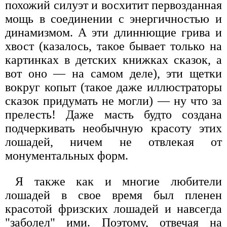
похожий силуэт и восхитит первозданная
мощь в соединении с энергичностью и
динамизмом. А эти длиннющие грива и
хвост (казалось, такое бывает только на
картинках в детских книжках сказок, а
вот оно — на самом деле), эти щетки
вокруг копыт (такое даже иллюстраторы
сказок придумать не могли) — ну что за
прелесть! Даже масть будто создана
подчеркивать необычную красоту этих
лошадей, ничем не отвлекая от
монументальных форм.
Я также как и многие любители
лошадей в свое время был пленен
красотой фризских лошадей и навсегда
"заболел" ими. Поэтому, отвечая на