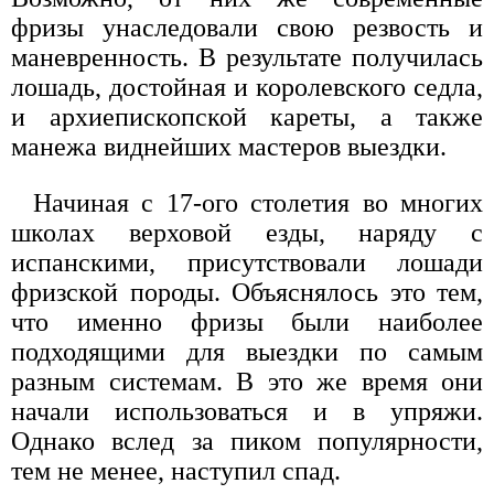
фризы унаследовали свою резвость и
маневренность. В результате получилась
лошадь, достойная и королевского седла,
и архиепископской кареты, а также
манежа виднейших мастеров выездки.
Начиная с 17-ого столетия во многих
школах верховой езды, наряду с
испанскими, присутствовали лошади
фризской породы. Объяснялось это тем,
что именно фризы были наиболее
подходящими для выездки по самым
разным системам. В это же время они
начали использоваться и в упряжи.
Однако вслед за пиком популярности,
тем не менее, наступил спад.