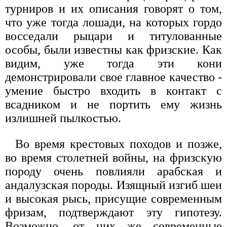
турниров и их описания говорят о том,
что уже тогда лошади, на которых гордо
восседали рыцари и титулованные
особы, были известны как фризские. Как
видим, уже тогда эти кони
демонстрировали свое главное качество -
умение быстро входить в контакт с
всадником и не портить ему жизнь
излишней пылкостью.
Во время крестовых походов и позже,
во время столетней войны, на фризскую
породу очень повлияли арабская и
андалузская породы. Изящный изгиб шеи
и высокая рысь, присущие современным
фризам, подтверждают эту гипотезу.
Возможно, от них же современные