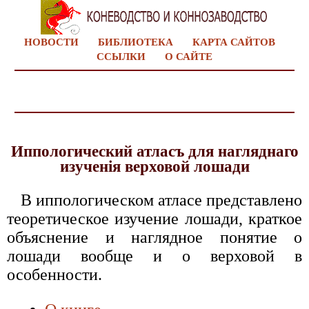
НОВОСТИ
БИБЛИОТЕКА
КАРТА САЙТОВ
ССЫЛКИ
О САЙТЕ
Иппологический атласъ для нагляднаго
изученiя верховой лошади
В иппологическом атласе представлено
теоретическое изучение лошади, краткое
объяснение и наглядное понятие о
лошади вообще и о верховой в
особенности.