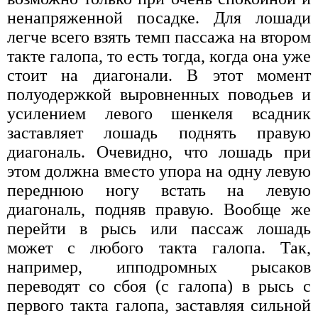
ненапряженной посадке. Для лошади
легче всего взять темп пассажа на втором
такте галопа, то есть тогда, когда она уже
стоит на диагонали. В этот момент
полуодержкой выровненных поводьев и
усилением левого шенкеля всадник
заставляет лошадь поднять правую
диагональ. Очевидно, что лошадь при
этом должна вместо упора на одну левую
переднюю ногу встать на левую
диагональ, подняв правую. Вообще же
перейти в рысь или пассаж лошадь
может с любого такта галопа. Так,
например, ипподромных рысаков
переводят со сбоя (с галопа) в рысь с
первого такта галопа, заставляя сильной