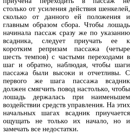
приучена переходить в пассаж не
столько от усиления действия шенкелей,
сколько от данного ей положения и
главным образом сбора. Чтобы лошадь
начинала пассаж сразу же по указанию
всадника, следует приучать ее к
коротким репризам пассажа (четыре
шесть темпов) с частыми переходами в
шаг и обратно, наблюдая, чтобы шаги
пассажа были высоки и отчетливы. С
первого же шага пассажа всадник
должен смягчить повод настолько, чтобы
лошадь держалась при наименьшем
воздействии средств управления. На этих
начальных шагах всадник приучается
ощущать не только их начало, но и
замечать все недостатки.