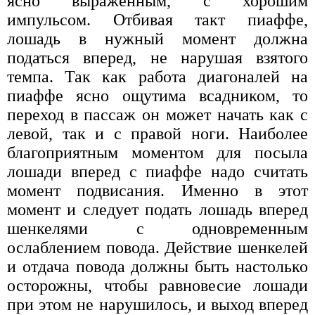
ясно выраженным, с хорошим
импульсом. Отбивая такт пиаффе,
лошадь в нужный момент должна
податься вперед, не нарушая взятого
темпа. Так как работа диагоналей на
пиаффе ясно ощутима всадником, то
переход в пассаж он может начать как с
левой, так и с правой ноги. Наиболее
благоприятным моментом для посыла
лошади вперед с пиаффе надо считать
момент подвисания. Именно в этот
момент и следует подать лошадь вперед
шенкелями с одновременным
ослаблением повода. Действие шенкелей
и отдача повода должны быть настолько
осторожны, чтобы равновесие лошади
при этом не нарушилось, и выход вперед