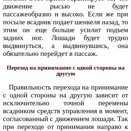
движение рысью не будет
пассажеобразно и высоко. Если же при
посыле всадник подает шенкеля назад, то
этим он еще больше усилит подъем
задних ног. Лошади будет трудно
выдвинуться, а выдвинувшись, она
обязательно перейдет в пассаж.
Переход на принимание с одной стороны на
другую
Правильность перехода на принимание
с одной стороны на другую зависит от
исключительно точной перемены
всадником средств управления в момент,
согласованный с движением лошади. Так
при переходе от принимания направо к