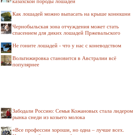
казахской породы лошадей
Как лошадей можно выпасать на крыше конюшни
Чернобыльская зона отчуждения может стать
спасением для диких лошадей Пржевальского
Не гоните лошадей - что у нас с коневодством
Вольтижировка становится в Австралии всё
популярнее
Забодали Россию: Семья Кожановых стала лидером
рынка снеди из козьего молока
«Все профессии хороши, но одна – лучше всех.