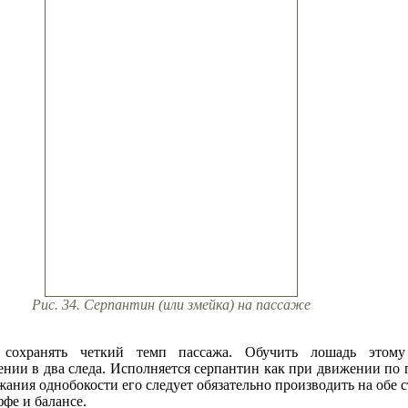
Рис. 34. Серпантин (или змейка) на пассаже
 сохранять четкий темп пассажа. Обучить лошадь этом
нии в два следа. Исполняется серпантин как при движении по 
ежания однобокости его следует обязательно производить на обе 
фе и балансе.