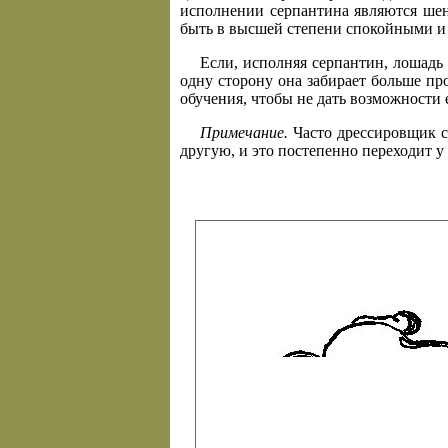
исполнении серпантина являются шен
быть в высшей степени спокойными и
Если, исполняя серпантин, лошадь 
одну сторону она забирает больше про
обучения, чтобы не дать возможности 
Примечание.
Часто дрессировщик са
другую, и это постепенно переходит у