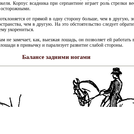
келя. Корпус всадника при серпантине играет роль стрелки ве
 осторожными.
отклоняется от прямой в одну сторону больше, чем в другую, зн
странства, чем в другую. На это обстоятельство следует обрат
ему укорениться.
м не замечает, как, выезжая лошадь, он позволяет ей работать 
 лошади в привычку и парализует развитие слабой стороны.
Балансе задними ногами