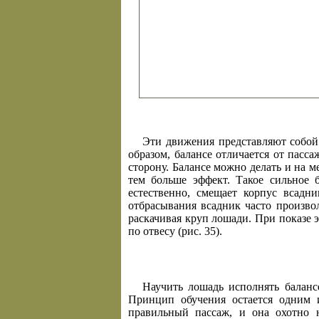
Эти движения представляют собой
образом, балансе отличается от пасса
сторону. Балансе можно делать и на м
тем больше эффект. Такое сильное 
естественно, смещает корпус всадн
отбрасывания всадник часто произво
раскачивая круп лошади. При показе э
по отвесу (рис. 35).
Научить лошадь исполнять баланс
Принцип обучения остается одним 
правильный пассаж, и она охотно 