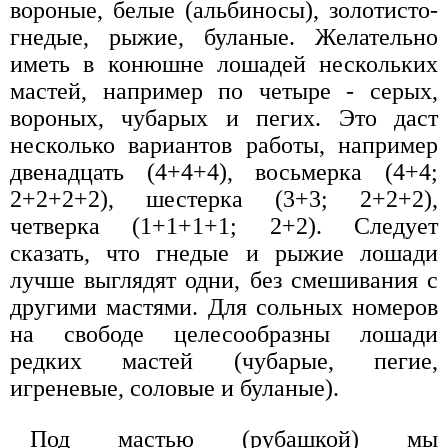
вороные, белые (альбиносы), золотисто-
гнедые, рыжие, буланые. Желательно
иметь в конюшне лошадей нескольких
мастей, например по четыре - серых,
вороных, чубарых и пегих. Это даст
несколько вариантов работы, например
двенадцать (4+4+4), восьмерка (4+4;
2+2+2+2), шестерка (3+3; 2+2+2),
четверка (1+1+1+1; 2+2). Следует
сказать, что гнедые и рыжие лошади
лучше выглядят одни, без смешивания с
другими мастями. Для сольных номеров
на свободе целесообразны лошади
редких мастей (чубарые, пегие,
игреневые, соловые и буланые).
Под мастью (рубашкой) мы