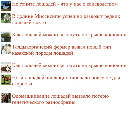
Не гоните лошадей - что у нас с коневодством
В долине Миссисипи успешно разводят редких
лошадей чокто
Как лошадей можно выпасать на крыше конюшни
Талдыкорганский фермер вывел новый тип
казахской породы лошадей
Как лошадей можно выпасать на крыше конюшни
Ноги лошадей эволюционировали вовсе не для
скорости
Одомашнивание лошадей вызвало потерю
генетического разнообразия