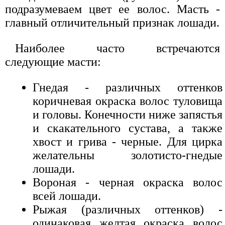
подразумеваем цвет ее волос. Масть -
главный отличительный признак лошади.
Наиболее часто встречаются
следующие масти:
Гнедая - различных оттенков
коричневая окраска волос туловища
и головы. Конечности ниже запястья
и скакательного сустава, а также
хвост и грива - черные. Для цирка
желательны золотисто-гнедые
лошади.
Вороная - черная окраска волос
всей лошади.
Рыжая (различных оттенков) -
одинаковая желтая окраска волос