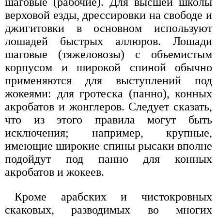
шаговые (рабочие). Для высшей школы
верховой езды, дрессировки на свободе и
джигитовки в основном используют
лошадей быстрых аллюров. Лошади
шаговые (тяжеловозы) с объемистым
корпусом и широкой спиной обычно
применяются для выступлений под
жокеями: для гротеска (панно), конных
акробатов и жонглеров. Следует сказать,
что из этого правила могут быть
исключения; например, крупные,
имеющие широкие спины рысаки вполне
подойдут под панно для конных
акробатов и жокеев.
Кроме арабских и чистокровных
скаковых, разводимых во многих