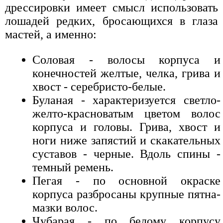
дрессировки имеет смысл использовать
лошадей редких, бросающихся в глаза
мастей, а именно:
Соловая - волосы корпуса и
конечностей желтые, челка, грива и
хвост - серебристо-белые.
Буланая - характеризуется светло-
желто-красноватым цветом волос
корпуса и головы. Грива, хвост и
ноги ниже запястий и скакательных
суставов - черные. Вдоль спины -
темный ремень.
Пегая - по основной окраске
корпуса разбросаны крупные пятна-
мазки волос.
Чубарая - по белому корпусу