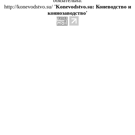
обязательна:
http://konevodstvo.su/
'Konevodstvo.su: Коневодство и
коннозаводство'