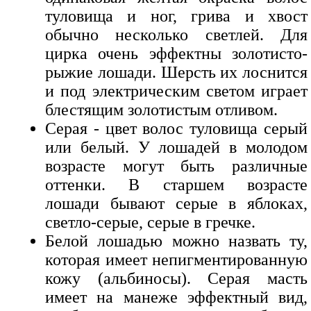
туловища и ног, грива и хвост
обычно несколько светлей. Для
цирка очень эффектны золотисто-
рыжие лошади. Шерсть их лоснится
и под электрическим светом играет
блестящим золотистым отливом.
Серая - цвет волос туловища серый
или белый. У лошадей в молодом
возрасте могут быть различные
оттенки. В старшем возрасте
лошади бывают серые в яблоках,
светло-серые, серые в гречке.
Белой лошадью можно назвать ту,
которая имеет непигментированную
кожу (альбиносы). Серая масть
имеет на манеже эффектный вид,