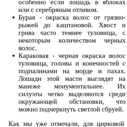
особенно если лошадь в яблоках
или с серебряным отливом.
Бурая - окраска волос от грязно-
рыжей до каштановой. Хвост и
грива часто темнее туловища, с
некоторым количеством черных
волос.
Караковая - черная окраска волос
туловища, головы и конечностей с
подпалинами на морде и пахах.
Лошади этой масти выглядят на
манеже монументальнее. Их
силуэты четко выделяются среди
окружающей обстановки, что
можно подчеркнуть светлой сбруей.
Как мы уже отмечали, для цирковой