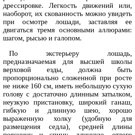
дрессировке. Легкость движений или,
наоборот, их скованность можно увидеть
при осмотре лошади, заставляя ее
двигаться тремя основными аллюрами:
шагом, рысью и галопом.
По экстерьеру лошадь,
предназначаемая для высшей школы
верховой езды, должна быть
пропорционально сложенной при росте
не ниже 160 см, иметь небольшую сухую
голову с достаточно длинным затылком,
неузкую пристановку, широкий ганаш,
гибкую и длинную шею, хорошо
выраженную холку (удобную для
размещения седла), средней длины
поясницу и спину, длинную, отлого