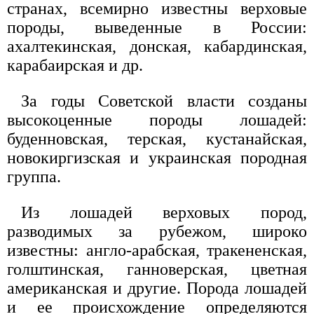
странах, всемирно известны верховые
породы, выведенные в России:
ахалтекинская, донская, кабардинская,
карабаирская и др.
За годы Советской власти созданы
высокоценные породы лошадей:
буденновская, терская, кустанайская,
новокиргизская и украинская породная
группа.
Из лошадей верховых пород,
разводимых за рубежом, широко
известны: англо-арабская, тракененская,
голштинская, ганноверская, цветная
американская и другие. Порода лошадей
и ее происхождение определяются