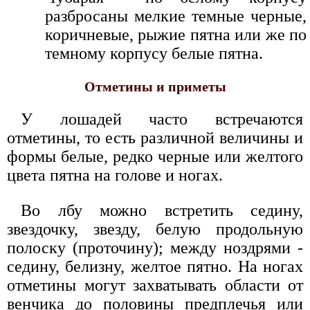
разбросаны мелкие темные черные,
коричневые, рыжие пятна или же по
темному корпусу белые пятна.
Отметины и приметы
У лошадей часто встречаются
отметины, то есть различной величины и
формы белые, редко черные или желтого
цвета пятна на голове и ногах.
Во лбу можно встретить седину,
звездочку, звезду, белую продольную
полоску (проточину); между ноздрями -
седину, белизну, желтое пятно. На ногах
отметины могут захватывать области от
венчика до половины предплечья или